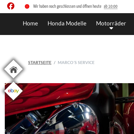
Wir haben noch geschlossen und öffnen heute
ab 10:00
Home
Honda Modelle
Motorräder
STARTSEITE
MARCO´S SERVICE