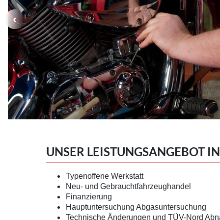
UNSER LEISTUNGSANGEBOT IN
Typenoffene Werkstatt
Neu- und Gebrauchtfahrzeughandel
Finanzierung
Hauptuntersuchung Abgasuntersuchung
Technische Änderungen und TÜV-Nord Ab