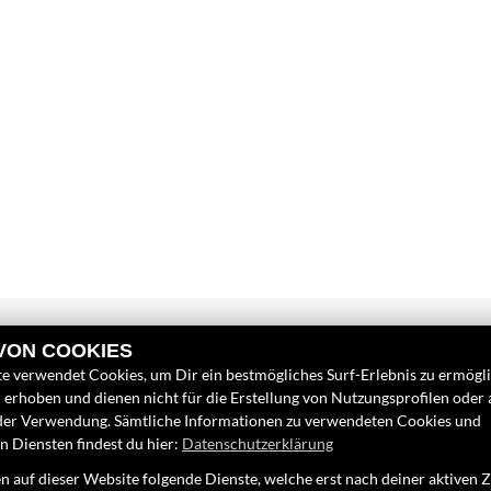
 VON COOKIES
e verwendet Cookies, um Dir ein bestmögliches Surf-Erlebnis zu ermögl
erhoben und dienen nicht für die Erstellung von Nutzungsprofilen oder
der Verwendung. Sämtliche Informationen zu verwendeten Cookies und
 Diensten findest du hier:
Datenschutzerklärung
LINKS
FINDEN SIE
 auf dieser Website folgende Dienste, welche erst nach deiner aktiven
Unternehmen