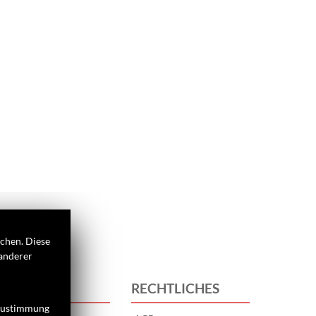
ichen. Diese
 anderer
 UNS
RECHTLICHES
 Zustimmung